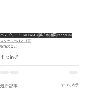
パンダリーノ
FIAT PANDA
浜松市
渚園
Pandarino
スタッフのひとり言
現場のこと
すべて表示
最新記事