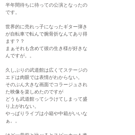
半年間待ちに待っての公演となったの
です。
世界的に売れっ子になったギター弾き
が自転車で転んで腕骨折なんてあり得
ます？？
まぁそれも含めて彼の生き様が好きな
んですが。。
久しぶりの武道館は広くてステージの
エドは肉眼では表情がわからない。
そのぶん大きな画面でコラージュされ
た映像を楽しめたのですが
どうも武道館ってシラけてしまって盛
り上がれない。
やっぱりライブは小箱や中箱がいいな
ぁ。。