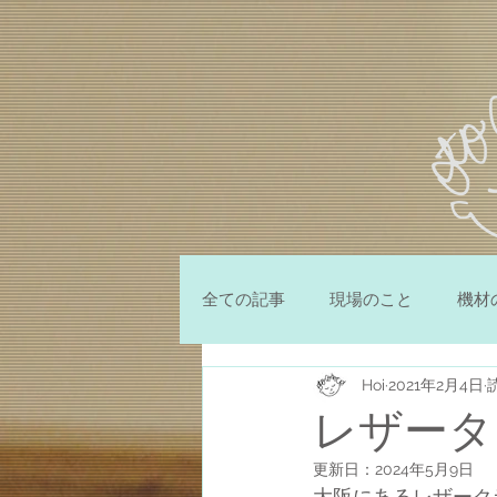
全ての記事
現場のこと
機材
Hoi
2021年2月4日
レザータ
更新日：
2024年5月9日
大阪にあるレザーク