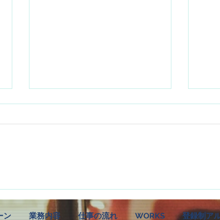
暑いとは言いたくない
あっ
ーン
業務内容
仕事の流れ
WORKS
登録制ア