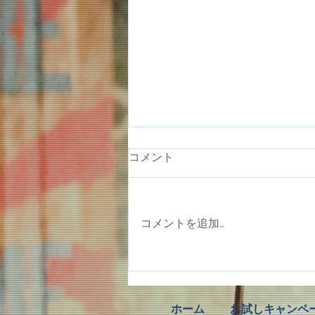
コメント
コメントを追加…
地味な仕事が一番大変
ホーム
お試しキャンペ