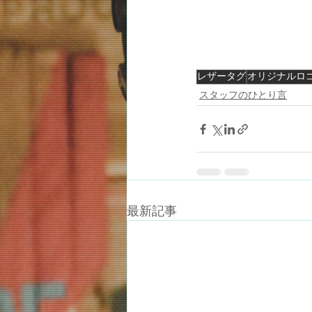
レザータグ
オリジナルロ
スタッフのひとり言
最新記事