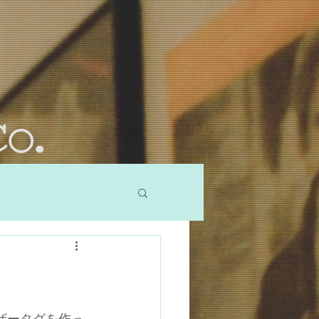
ザータグを作っ