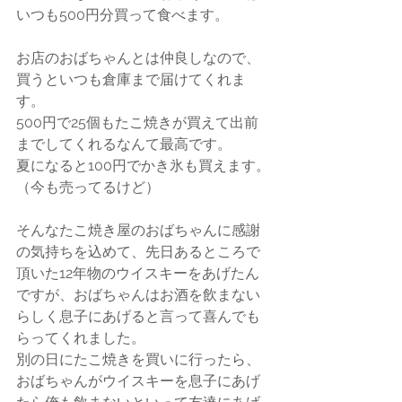
いつも500円分買って食べます。
お店のおばちゃんとは仲良しなので、
買うといつも倉庫まで届けてくれま
す。
500円で25個もたこ焼きが買えて出前
までしてくれるなんて最高です。
夏になると100円でかき氷も買えます。
（今も売ってるけど）
そんなたこ焼き屋のおばちゃんに感謝
の気持ちを込めて、先日あるところで
頂いた12年物のウイスキーをあげたん
ですが、おばちゃんはお酒を飲まない
らしく息子にあげると言って喜んでも
らってくれました。
別の日にたこ焼きを買いに行ったら、
おばちゃんがウイスキーを息子にあげ