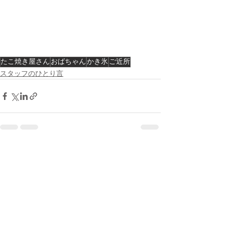
たこ焼き屋さん
おばちゃん
かき氷
ご近所
スタッフのひとり言
すべて表示
最新記事