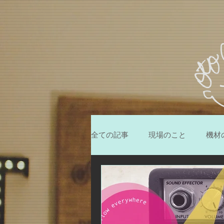
全ての記事
現場のこと
機材